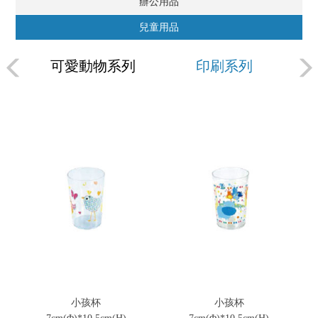
辦公用品
兒童用品
可愛動物系列
印刷系列
小孩杯
小孩杯