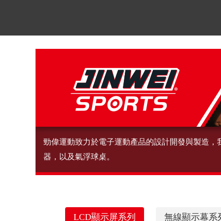
勁偉運動致力於電子運動產品的設計開發與製造，
器，以及氣浮球桌。
LCD顯示屏系列
無線顯示幕系