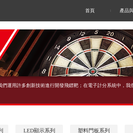
首頁
產品
我們運用許多創新技術進行開發飛鏢靶；在電子計分系統中，我
列
LED顯示系列
塑料門板系列