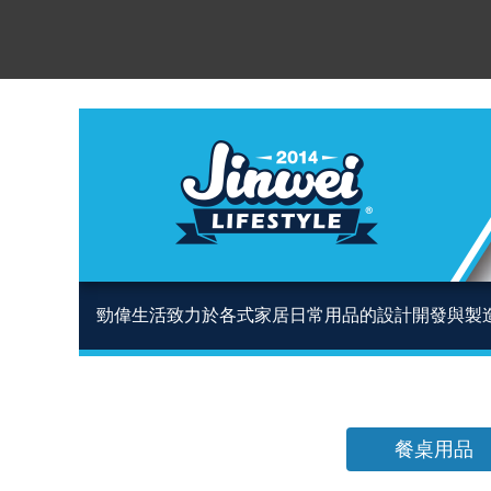
勁偉生活致力於各式家居日常用品的設計開發與製
餐桌用品