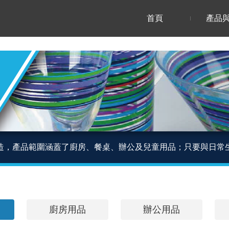
首頁
產品
造，產品範圍涵蓋了廚房、餐桌、辦公及兒童用品；只要與日常
廚房用品
辦公用品