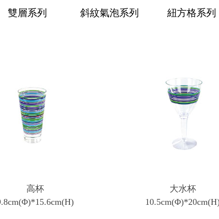
雙層系列
斜紋氣泡系列
紐方格系列
高杯
大水杯
9.8cm(Φ)*15.6cm(H)
10.5cm(Φ)*20cm(H