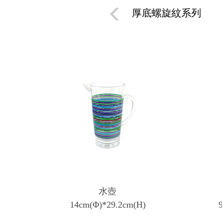
厚底螺旋紋系列
水壺
14cm(Φ)*29.2cm(H)