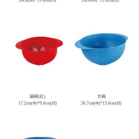
26cm(Φ)*13.6cm(H)
26cm(Φ)*13.6cm(H)
漏碗(紅)
大碗
17.2cm(Φ)*9.8cm(H)
26.7cm(Φ)*13.6cm(H)