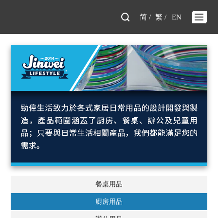
简 /
繁 /
EN
餐桌用品
廚房用品