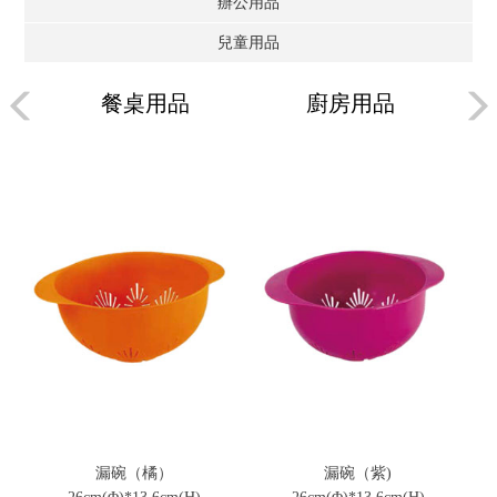
辦公用品
兒童用品
餐桌用品
廚房用品
漏碗（橘）
漏碗（紫)