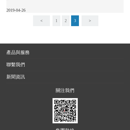
2019-04-26
<
1
2
3
>
產品與服務
聯繫我們
新聞資訊
關注我們